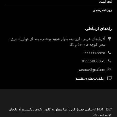
ثبت اسناد
روزنامه رسمی
راه‌های ارتباطی
آذربایجان غربی، ارومیه، بلوار شهید بهشتی، بعد از چهارراه برق،
نبش کوچه های 19 و 21
۰۴۴۳۳۴۸۹۹۳۵
04433489936-9
westazar@gmail.com
پیدا کردن ما روی نقشه
1387 - 1400 © تمامی حقـوق این تارنما متعلق به کانون وکلای دادگستری آذربایجان
غربی می باشد .