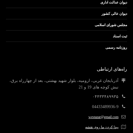
دیوان عدالت اداری
دیوان عالی کشور
مجلس شورای اسلامی
ثبت اسناد
روزنامه رسمی
راه‌های ارتباطی
آذربایجان غربی، ارومیه، بلوار شهید بهشتی، بعد از چهارراه برق،
نبش کوچه های 19 و 21
۰۴۴۳۳۴۸۹۹۳۵
04433489936-9
westazar@gmail.com
پیدا کردن ما روی نقشه