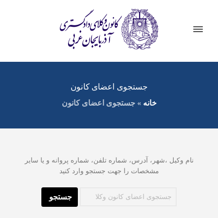
جستجوی اعضای کانون
خانه
»
جستجوی اعضای کانون
نام وکیل ،شهر، آدرس، شماره تلفن، شماره پروانه و یا سایر
مشخصات را جهت جستجو وارد کنید