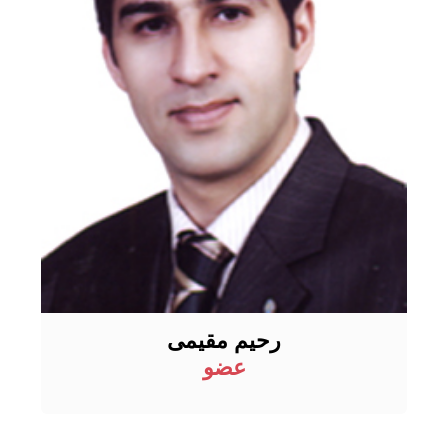
رحیم مقیمی
عضو