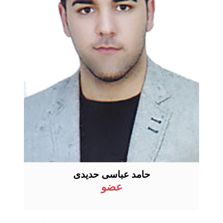
حامد عباسی حدیدی
عضو