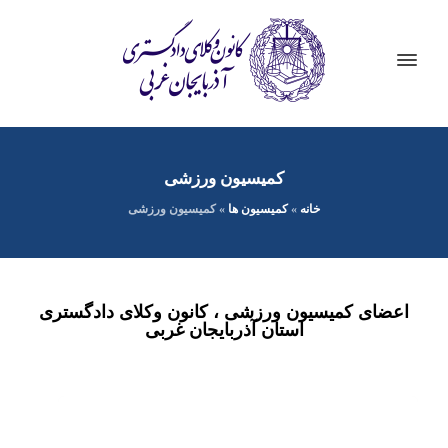
کمیسیون ورزشی
خانه
»
کمیسیون ها
»
کمیسیون ورزشی
اعضای کمیسیون ورزشی ، کانون وکلای دادگستری
استان آذربایجان غربی