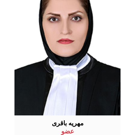
مهریه باقری
عضو