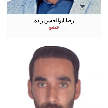
رضا ابوالحسن زاده
عضو