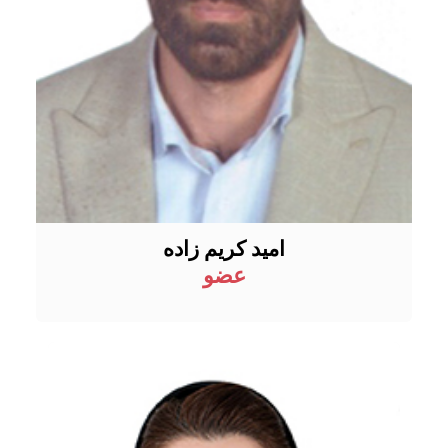
امید کریم زاده
عضو