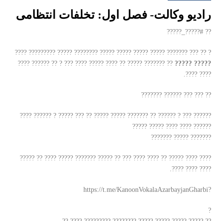
رادیو وکالت- فصل اول: تخلفات انتظامی
?? #?????_?????
? ?? ??? ??????? ????? ????? ????? ????? ???????? ????? ????????? ????
?? ??????? ????? ?? ???? ????? ???? ??? ? ?? ?????? ????
????? ?????
???? ????.
?? ??? ??? ?????? ???????
?????? ??? ? ?????? ?? ??????? ????? ????? ?? ??? ????? ? ?????? ????
?????? ???? ???? ????? ?????
??????? ????? ???????
???? ???? ????? ?? ???? ???? ??? ?? ????? ??????? ????? ???? ?? ?????
???? ???? ????.
?https://t.me/KanoonVokalaAzarbayjanGharbi
?