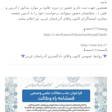
باشد .
همچنین جهت ثبت نام و حضور در دوره علاوه بر موارد مذکور ( آدرس و
تلفن ) ، متقاضیان حضور میتوانند درخواست خود را به ادمین صفحه
مجازی اینستاگرام کانون وکلای آذربایجان غربی نیز اعلام نمایند .
┏━━━?????━━━┓
‏?https://west-bar.ir
┗━━━?????━━━┛
روابط عمومي كانون وكلاي دادگستري آذربايجان غربی