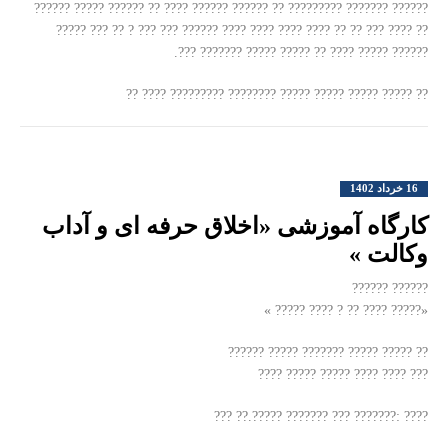
?????? ??????? ????????? ?? ?????? ?????? ???? ?? ?????? ????? ??????
?? ???? ??? ?? ?? ???? ???? ???? ???? ?????? ??? ??? ? ?? ??? ?????
?????? ????? ???? ?? ????? ????? ??????? ???.
?? ????? ????? ????? ????? ???????? ????????? ???? ??
16 خرداد 1402
کارگاه آموزشی «اخلاق حرفه ای و آداب
وکالت »
?????? ??????
«????? ???? ?? ? ???? ????? »
?? ????? ????? ??????? ????? ??????
??? ???? ???? ????? ????? ????
???? :??????? ??? ??????? ?????.?? ???