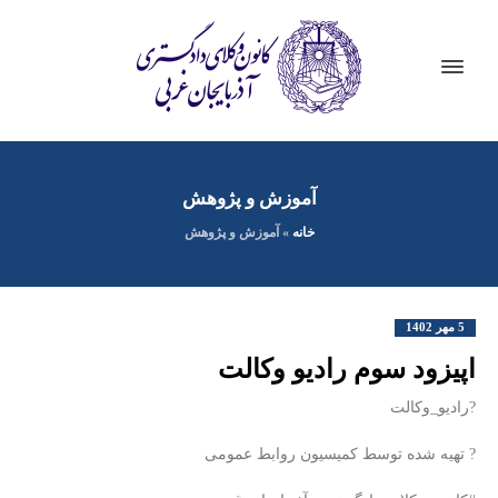
آموزش و پژوهش
خانه
»
آموزش و پژوهش
5 مهر 1402
اپیزود سوم رادیو وکالت
?رادیو_وکالت
? تهیه شده توسط کمیسیون روابط عمومی