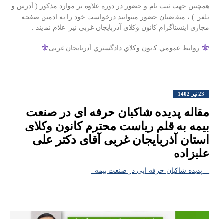
همچنین جهت ثبت نام و حضور در دوره علاوه بر موارد مذکور ( آدرس و
تلفن ) ، متقاضیان حضور میتوانند درخواست خود را به ادمین صفحه
مجازی اینستاگرام کانون وکلای آذربایجان غربی نیز اعلام نمایند .
روابط عمومي كانون وكلاي دادگستري آذربايجان غربی
23 تیر 1402
مقاله پدیده شاکیان حرفه ای در صنعت
بیمه به قلم ریاست محترم کانون وکلای
استان آذربایجان غربی آقای دکتر علی
علیزاده
__پدیده شاکیان حرفه ایی در صنعت بیمه_