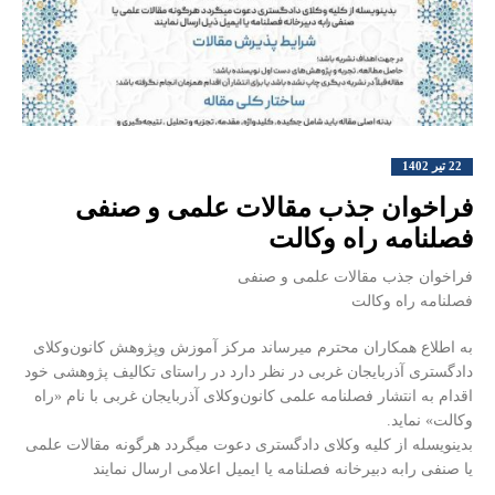
22 تیر 1402
فراخوان جذب مقالات علمی و‌ صنفی
فصلنامه راه وکالت
فراخوان جذب مقالات علمی و‌ صنفی
فصلنامه راه وکالت
به اطلاع همکاران محترم میرساند مرکز آموزش و‌پژوهش کانون‌وکلای
دادگستری آذربایجان غربی در نظر دارد در راستای تکالیف پژوهشی خود
اقدام به انتشار فصلنامه علمی کانون‌وکلای آذربایجان غربی با نام «راه
وکالت» نماید.
بدینویسله از کلیه وکلای دادگستری دعوت میگردد هرگونه مقالات علمی
یا صنفی رابه دبیرخانه فصلنامه یا ایمیل اعلامی ارسال نمایند