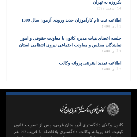
یکروزه به تهران
14 اسفند 1399
اطلاعیه ثبت نام کارآموزان جدید ورودی آزمون سال 1399
1 آبان 1400
جلسه اعضای هیات مدیره کانون با معاونت حقوقی و امور
نمایندگان مجلس و معاونت اجتماعی نیروی انتظامی استان
3 آبان 1400
اطلاعیه تمدید اینترنتی پروانه وکالت
7 آبان 1400
كانون وكلای دادگستری آذربايجان غربی، پس از تصويب قانون
كيفيت اخذ پروانه وكالت دادگستری بلافاصله با قريب 80 نفر