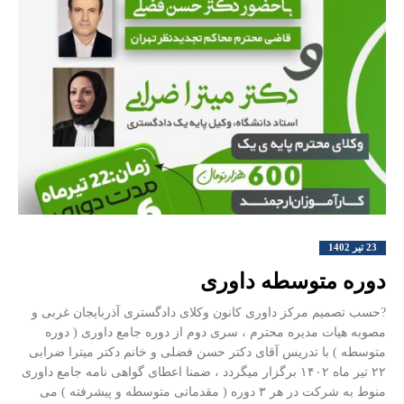
23 تیر 1402
دوره متوسطه داوری
?حسب تصمیم مرکز داوری کانون وکلای دادگستری آذربایجان غربی و
مصوبه هیات مدیره محترم ، سری دوم از دوره جامع داوری ( دوره
متوسطه ) با تدریس آقای دکتر حسن فضلی و خانم دکتر میترا ضرابی
۲۲ تیر ماه ۱۴۰۲ برگزار میگردد ، ضمنا اعطای گواهی نامه جامع داوری
منوط به شرکت در هر ۳ دوره ( مقدماتی متوسطه و پیشرفته ) می