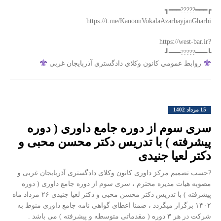
┏━━━?????━━━┓
‏?https://west-bar.ir
┗━━━?????━━━┛
روابط عمومي كانون وكلاي دادگستري آذربايجان غربی
15 مرداد 1402
سری سوم از دوره جامع داوری ( دوره
پیشرفته ) با تدریس دکتر محسن محبی و
دکتر لعیا جنیدی
?حسب تصمیم مرکز داوری کانون وکلای دادگستری آذربایجان غربی و
مصوبه هیات مدیره محترم ، سری سوم از دوره جامع داوری ( دوره
پیشرفته ) با تدریس دکتر محسن محبی و دکتر لعیا جنیدی ۲۶ مرداد ماه
۱۴۰۲ برگزار میگردد ، ضمنا اعطای گواهی نامه جامع داوری منوط به
شرکت در هر ۳ دوره ( مقدماتی متوسطه و پیشرفته ) می باشد .