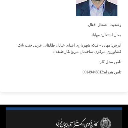
وضعیت اشتغال: فعال
محل اشتغال: مهاباد
آدرس: مهاباد - فلکه شهرداری ابتدای خیابان طالقانی غربی جنب بانک
کشاورزی مرکزی ساختمان مریوانکار طبقه 2
تلفن محل کار:
تلفن همراه:09149448512