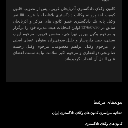
كانون وكلای دادگستری آذربايجان غربی، پس از تصويب قانون
كيفيت اخذ پروانه وكالت دادگستری بلافاصله با قريب 80 نفر
وكيل پايه يك دادگستری عضو كانون های مركز و آذربايجان
سابق در 1376/07/20 اولين انتخابات هيت مديره خود را برگزار
و مرحوم وکیل بهروز تهرانچی، محسن فريور، مرحوم ايوب
سيفی، حميد چاره‌ساز و خليل صوفی‌زاده بعنوان اعضای اصلی
و مرحوم وکیل ابراهيم معصومی، مرحوم وکیل رحمت
صابونچی ذوالفقاری و مرحوم اكبر سلامت نيا به سمت اعضای
علی البدل آن انتخاب گرديده‌اند.
پیوندهای مرتبط
اتحادیه سراسری کانون های وکلای دادگستری ایران
کانون‌های وکلای دادگستری