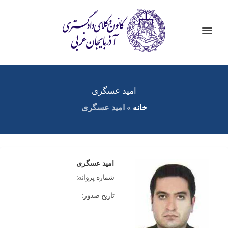
امید عسگری
خانه
»
امید عسگری
امید عسگری
شماره پروانه:
تاریخ صدور: