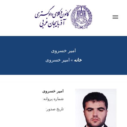
امیر خسروی
خانه
»
امیر خسروی
امیر خسروی
شماره پروانه:
تاریخ صدور: