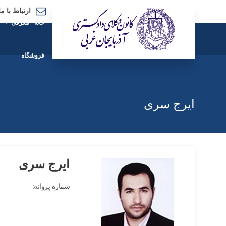
ارتباط با ما
خانه
معرفی
فروشگاه
ایرج سری
ایرج سری
شماره پروانه: