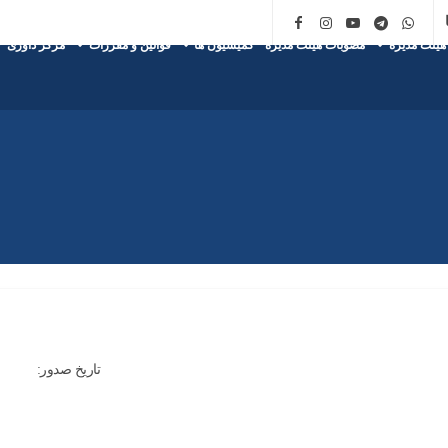
هیئت مدیره
مصوبات هیئت مدیره
کمیسیون ها
قوانین و مقررات
مرکز داوری
تاریخ صدور: