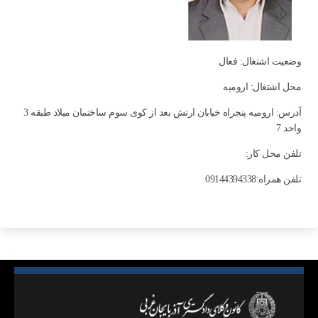
وضعیت اشتغال: فعال
محل اشتغال: اروميه
آدرس: ارومیه پنجراه خیابان ارتش بعد از کوی سوم ساختمان میلاد طبقه 3
واحد 7
تلفن محل کار:
تلفن همراه:09144394338