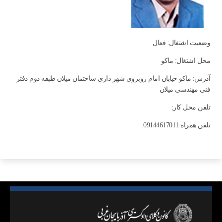
وضعیت اشتغال: فعال
محل اشتغال: ماكو
آدرس: ماکو خیابان امام روبروی شهر داری ساختمان میلان طبقه دوم دفتر
فنی مهندسی میلان
تلفن محل کار:
تلفن همراه:09144617011