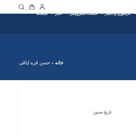
کارآموزی و اختبار
خدمات الکترونیکی
اخبار
کتابخانه
خانه
»
حسن قره ایاقی
تاریخ صدور: