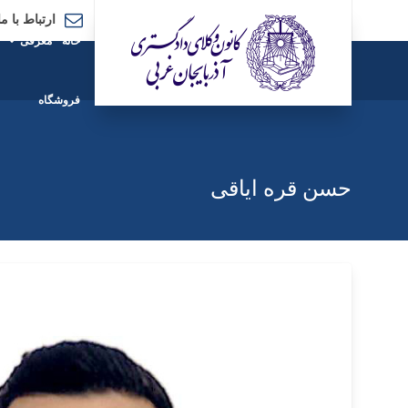
ارتباط با ما
خانه
معرفی
فروشگاه
حسن قره ایاقی