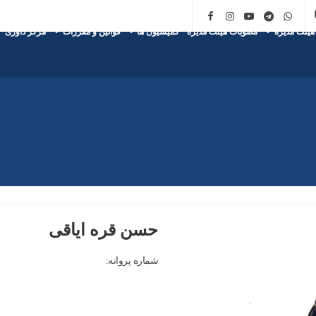
هیئت مدیره
مصوبات هیئت مدیره
کمیسیون ها
قوانین و مقررات
مرکز داوری
حسن قره ایاقی
شماره پروانه: