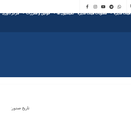
هیئت مدیره
مصوبات هیئت مدیره
کمیسیون ها
قوانین و مقررات
مرکز داوری
تاریخ صدور: