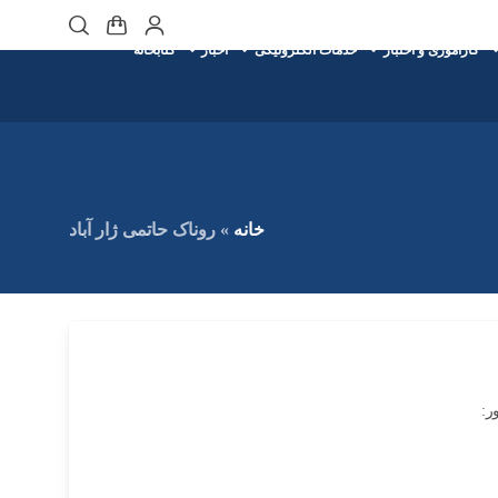
کارآموزی و اختبار
خدمات الکترونیکی
اخبار
کتابخانه
خانه
»
روناک حاتمی ژار آباد
ر: