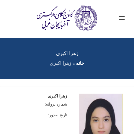
زهرا اکبری
خانه
»
زهرا اکبری
زهرا اکبری
شماره پروانه:
تاریخ صدور: