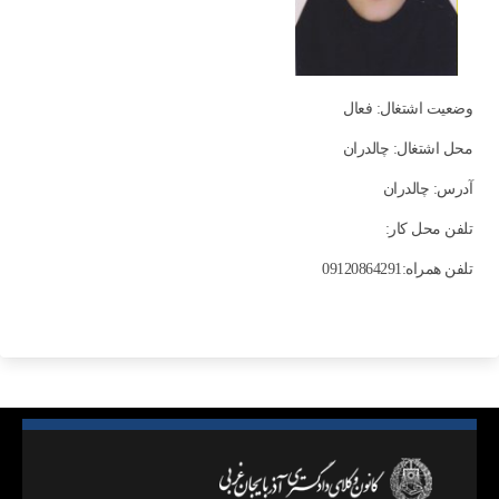
وضعیت اشتغال: فعال
محل اشتغال: چالدران
آدرس: چالدران
تلفن محل کار:
تلفن همراه:09120864291