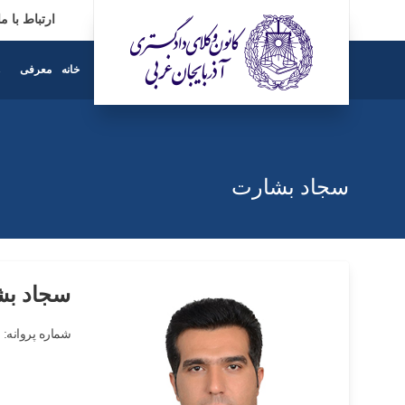
ارتباط با ما
خانه
معرفی
ه
سجاد بشارت
سجاد ب
شماره پروانه: