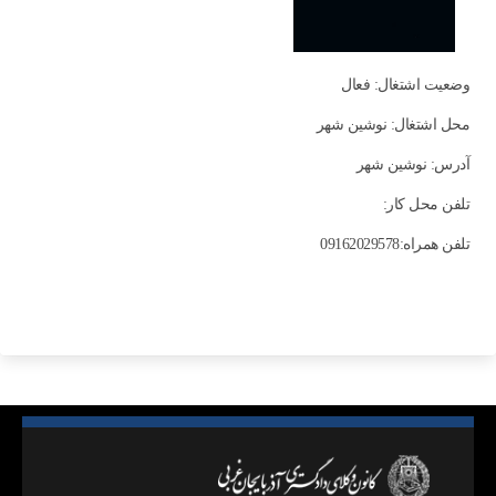
وضعیت اشتغال: فعال
محل اشتغال: نوشین شهر
آدرس: نوشین شهر
تلفن محل کار:
تلفن همراه:09162029578