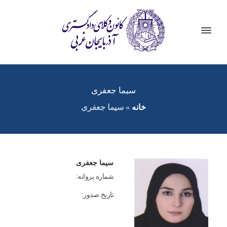
سیما جعفری
خانه
»
سیما جعفری
سیما جعفری
شماره پروانه:
تاریخ صدور: