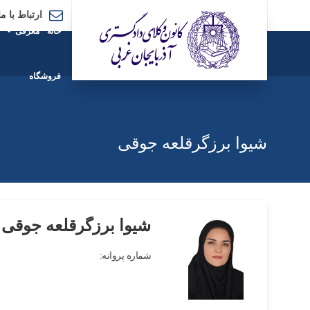
ارتباط با ما
خانه
معرفی
فروشگاه
شیوا برزگرقلعه جوقی
شیوا برزگرقلعه جوقی
شماره پروانه: