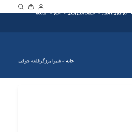
کارآموزی و اختبار
خدمات الکترونیکی
اخبار
کتابخانه
خانه
»
شیوا برزگرقلعه جوقی