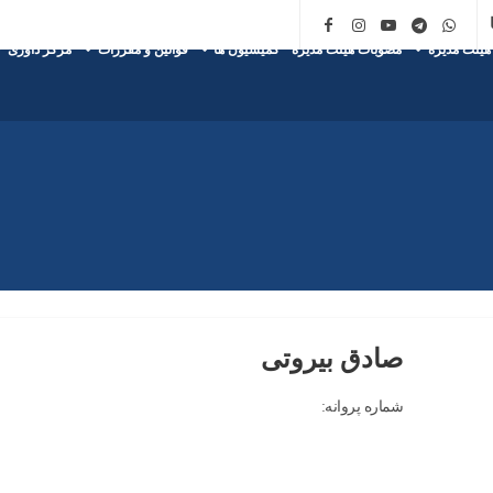
هیئت مدیره
مصوبات هیئت مدیره
کمیسیون ها
قوانین و مقررات
مرکز داوری
صادق بیروتی
شماره پروانه: