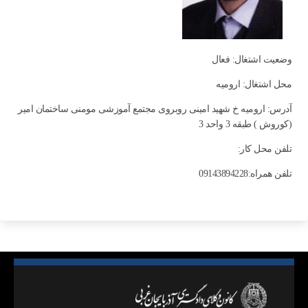
وضعیت اشتغال: فعال
محل اشتغال: اروميه
آدرس: ارومیه خ شهید امینی روبروی مجتمع آموزشی مومنی ساختمان امیر
(کوروش ) طبقه 3 واحد 3
تلفن محل کار:
تلفن همراه:09143894228