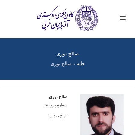
صالح نوری
خانه
»
صالح نوری
صالح نوری
شماره پروانه:
تاریخ صدور: