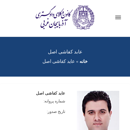
عابد کفاشی اصل
خانه
»
عابد کفاشی اصل
عابد کفاشی اصل
شماره پروانه:
تاریخ صدور: