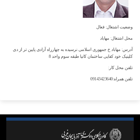
وضعیت اشتغال: فعال
محل اشتغال: مهاباد
آدرس: مهاباد خ جمهوری اسلامی نرسیده به چهارراه آزادی پایین تر از دی
کلینیک خود کفایی ساختمان کانیا طبقه سوم واحد 8
تلفن محل کار:
تلفن همراه:09143423640