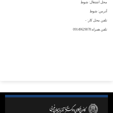
محل اشتغال: شوط
آدرس: شوط
تلفن محل کار: -
تلفن همراه:09149629078