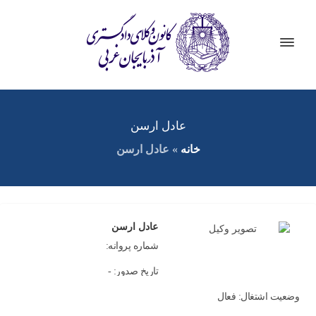
عادل ارسن
خانه
»
عادل ارسن
عادل ارسن
شماره پروانه:
تاریخ صدور: -
وضعیت اشتغال: فعال