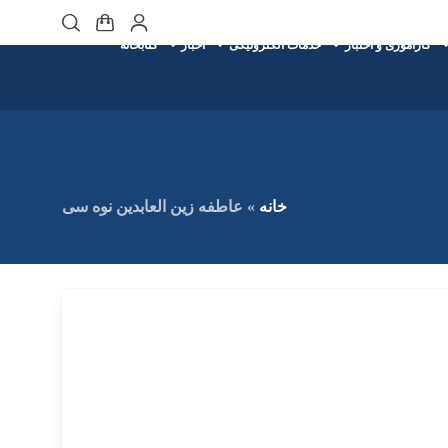
کارآموزی و اختبار
خدمات الکترونیکی
اخبار
کتابخانه
خانه
»
عاطفه زین العابدین نوه سی