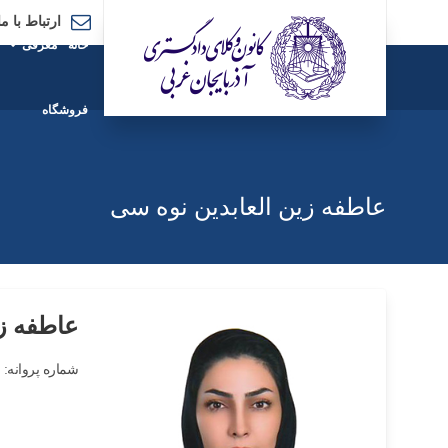
ارتباط با ما
خانه
معرفی
فروشگاه
عاطفه زین العابدین نوه سی
عاطفه زی
شماره پروانه: