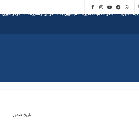
هیئت مدیره
مصوبات هیئت مدیره
کمیسیون ها
قوانین و مقررات
مرکز داوری
تاریخ صدور: