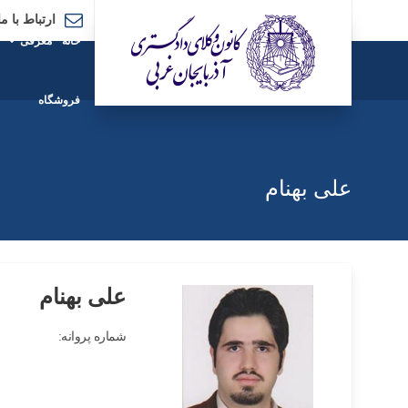
ارتباط با ما
خانه
معرفی
فروشگاه
علی بهنام
علی بهنام
شماره پروانه: