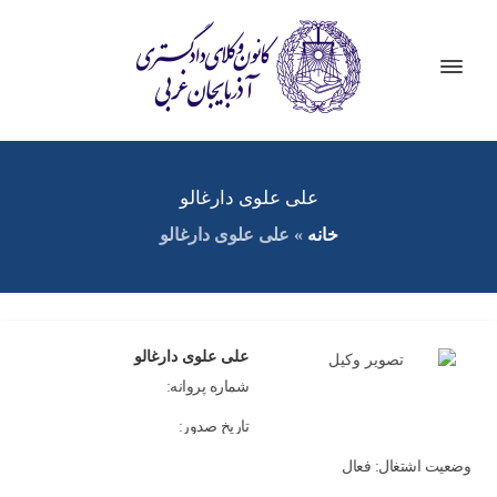
علی علوی دارغالو
خانه
»
علی علوی دارغالو
علی علوی دارغالو
شماره پروانه:
تاریخ صدور:
وضعیت اشتغال: فعال