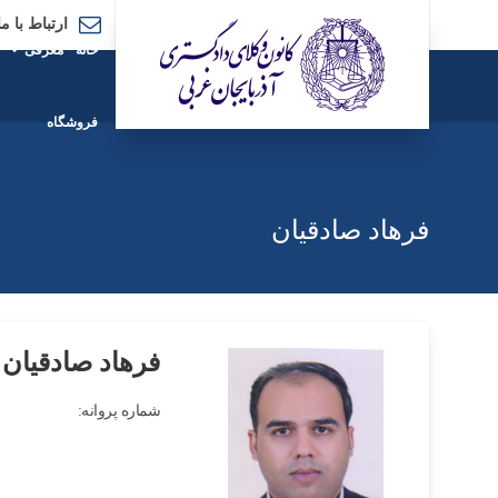
ارتباط با ما
خانه
معرفی
فروشگاه
فرهاد صادقیان
فرهاد صادقیان
شماره پروانه: