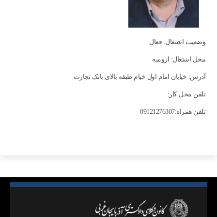
وضعیت اشتغال: فعال
محل اشتغال: اروميه
آدرس: خیابان امام اول خیام طبقه بالای بانک تجارت
تلفن محل کار:
تلفن همراه:09121276307