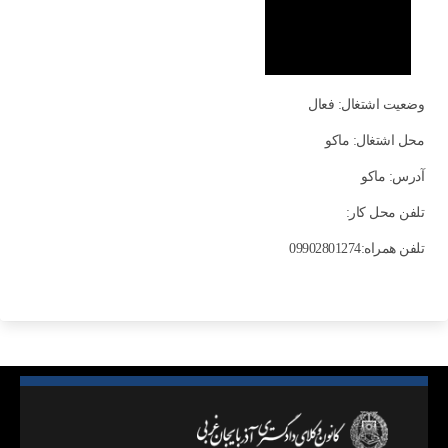
وضعیت اشتغال: فعال
محل اشتغال: ماكو
آدرس: ماكو
تلفن محل کار:
تلفن همراه:09902801274