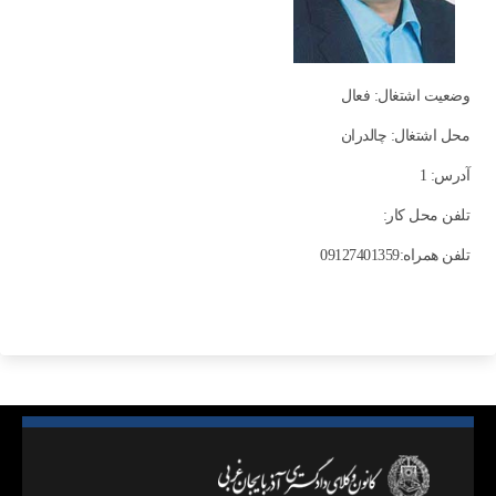
وضعیت اشتغال: فعال
محل اشتغال: چالدران
آدرس: 1
تلفن محل کار:
تلفن همراه:09127401359