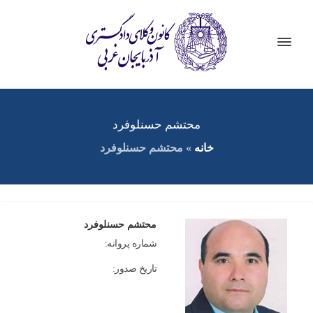
محتشم حسنلوفرد
خانه
»
محتشم حسنلوفرد
محتشم حسنلوفرد
شماره پروانه:
تاریخ صدور: