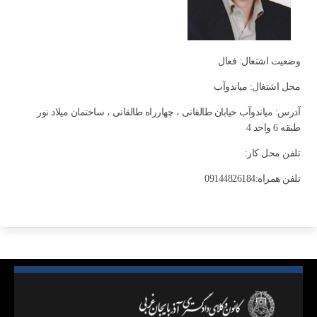
وضعیت اشتغال: فعال
محل اشتغال: مياندوآب
آدرس: میاندوآب خیابان طالقانی ، چهارراه طالقانی ، ساختمان میلاد نور
طبقه 6 واحد 4
تلفن محل کار:
تلفن همراه:09144826184