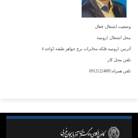
وضعیت اشتغال: فعال
محل اشتغال: اروميه
آدرس: ارومیه فلکه مخابرات برج جواهر طبقه 5واحد 4
تلفن محل کار:
تلفن همراه:09121224885