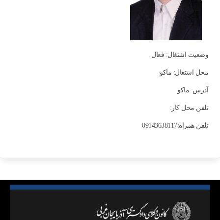
وضعیت اشتغال: فعال
محل اشتغال: ماکو
آدرس: ماکو
تلفن محل کار:
تلفن همراه:09143638117