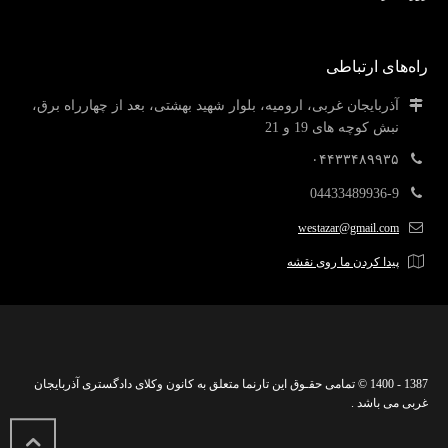
راه‌های ارتباطی
آذربایجان غربی، ارومیه، بلوار شهید بهشتی، بعد از چهارراه برق،
نبش کوچه های 19 و 21
۰۴۴۳۳۴۸۹۹۳۵
04433489936-9
westazar@gmail.com
پیدا کردن ما روی نقشه
1387 - 1400 © تمامی حقـوق این تارنما متعلق به کانون وکلای دادگستری آذربایجان
غربی می باشد .