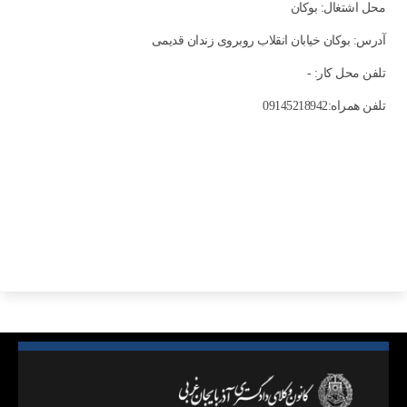
محل اشتغال: بوكان
آدرس: بوکان خیابان انقلاب روبروی زندان قدیمی
تلفن محل کار: -
تلفن همراه:09145218942