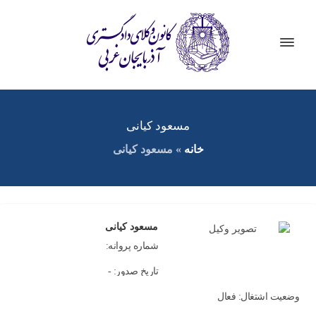
مسعود کیانی
خانه
»
مسعود کیانی
مسعود کیانی
شماره پروانه:
تاریخ صدور: -
وضعیت اشتغال: فعال