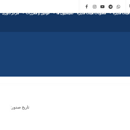
هیئت مدیره
مصوبات هیئت مدیره
کمیسیون ها
قوانین و مقررات
مرکز داوری
تاریخ صدور: