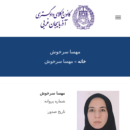
مهسا سرخوش
خانه
»
مهسا سرخوش
مهسا سرخوش
شماره پروانه:
تاریخ صدور: