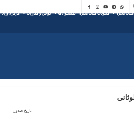
هیئت مدیره
مصوبات هیئت مدیره
کمیسیون ها
قوانین و مقررات
مرکز داوری
وثانی
تاریخ صدور: