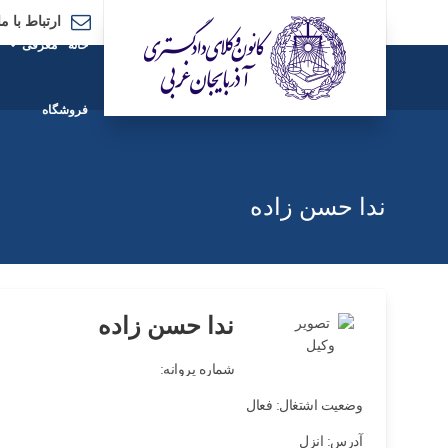
ارتباط با ما
خانه
معرفی
فروشگاه
ندا حسن زاده
ندا حسن زاده
شماره پروانه:
وضعیت اشتغال: فعال
آدرس: انزل