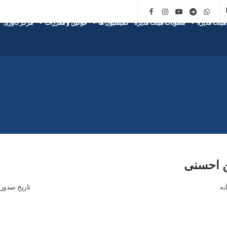
هیئت مدیره
مصوبات هیئت مدیره
کمیسیون ها
قوانین و مقررات
مرکز داوری
 احسنی
نه:
تاریخ صدور: