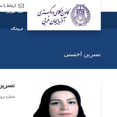
ارتباط با ما
خانه
معرفی
فروشگاه
نسرین احسنی
نسرین
شماره پروا