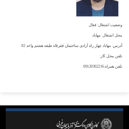
وضعیت اشتغال: فعال
محل اشتغال: مهاباد
آدرس: مهاباد چهار راه آزادی ساختمان فقرقاه طبقه هشتم واحد 82
تلفن محل کار:
تلفن همراه:09120302216