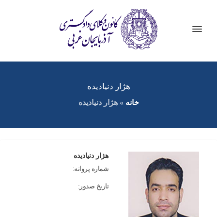
هژار دنیادیده
خانه
»
هژار دنیادیده
هژار دنیادیده
شماره پروانه:
تاریخ صدور: