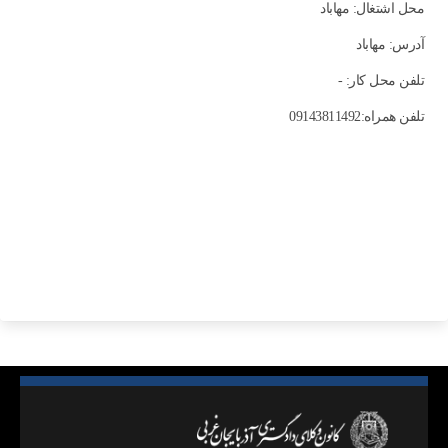
محل اشتغال: مهاباد
آدرس: مهاباد
تلفن محل کار: -
تلفن همراه:09143811492