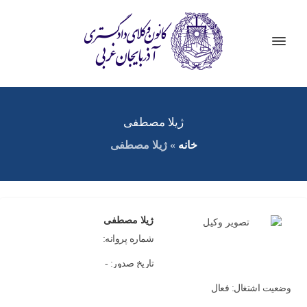
ژیلا مصطفی
خانه
»
ژیلا مصطفی
ژیلا مصطفی
شماره پروانه:
تاریخ صدور: -
وضعیت اشتغال: فعال