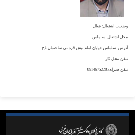
وضعیت اشتغال: فعال
محل اشتغال: سلماس
آدرس: سلماس خیابان امام نبش قره نی ساختمان تاج
تلفن محل کار:
تلفن همراه:09146752205