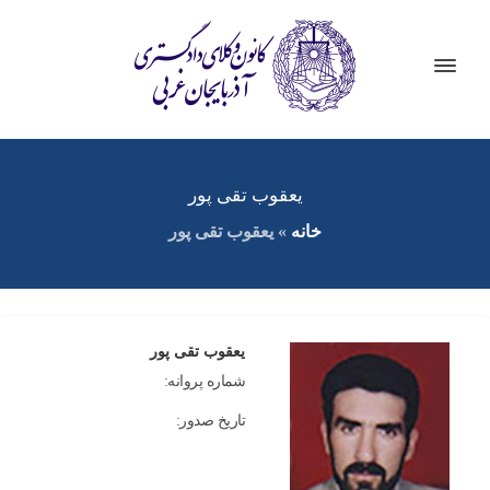
یعقوب تقی پور
خانه
»
یعقوب تقی پور
یعقوب تقی پور
شماره پروانه:
تاریخ صدور: