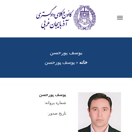
یوسف پورحسن
خانه
»
یوسف پورحسن
یوسف پورحسن
شماره پروانه:
تاریخ صدور: