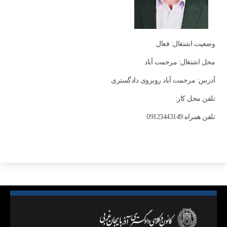
وضعیت اشتغال: فعال
محل اشتغال: مرحمت آباد
آدرس: مرحمت آباد روبروی دادگستری
تلفن محل کار:
تلفن همراه:09123443149