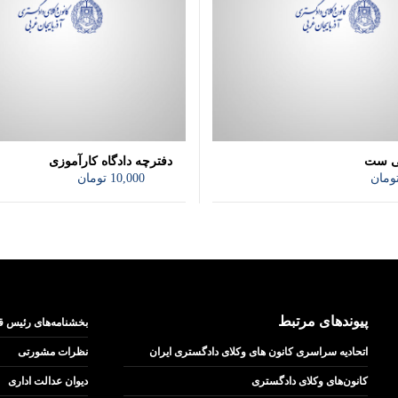
ی ست
دفترچه دادگاه کارآموزی
ومان
10,000
تومان
پیوندهای مرتبط
بخشنامه‌های رئیس ق
اتحادیه سراسری کانون های وکلای دادگستری ایران
نظرات مشورتی
کانون‌های وکلای دادگستری
دیوان عدالت اداری