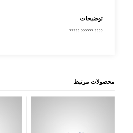
توضیحات
???? ?????? ?????
محصولات مرتبط