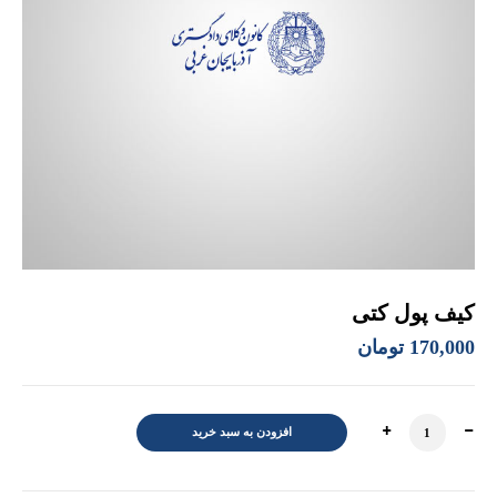
کیف پول کتی
170,000
تومان
کیف پول کتی عدد
افزودن به سبد خرید