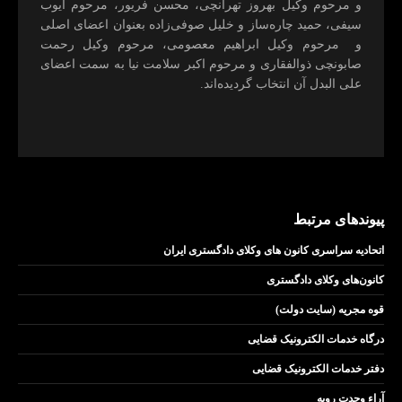
و مرحوم وکیل بهروز تهرانچی، محسن فريور، مرحوم ايوب
سيفی، حميد چاره‌ساز و خليل صوفی‌زاده بعنوان اعضای اصلی
و مرحوم وکیل ابراهيم معصومی، مرحوم وکیل رحمت
صابونچی ذوالفقاری و مرحوم اكبر سلامت نيا به سمت اعضای
علی البدل آن انتخاب گرديده‌اند.
پیوندهای مرتبط
اتحادیه سراسری کانون های وکلای دادگستری ایران
کانون‌های وکلای دادگستری
قوه مجریه (سایت دولت)
درگاه خدمات الکترونیک قضایی
دفتر خدمات الکترونیک قضایی
آراء وحدت رویه