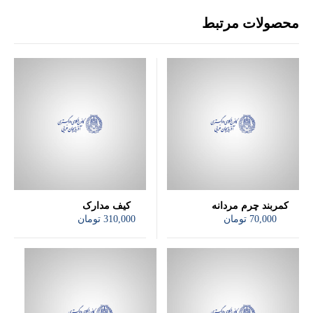
محصولات مرتبط
کمربند چرم مردانه
کیف مدارک
70,000
تومان
310,000
تومان