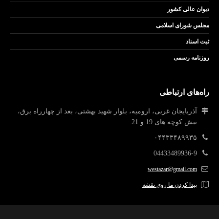
دیوان عالی کشور
مجلس شورای اسلامی
ثبت اسناد
روزنامه رسمی
راه‌های ارتباطی
آذربایجان غربی، ارومیه، بلوار شهید بهشتی، بعد از چهارراه برق،
نبش کوچه های 19 و 21
۰۴۴۳۳۴۸۹۹۳۵
04433489936-9
westazar@gmail.com
پیدا کردن ما روی نقشه