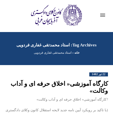
Tag Archives: استاد محمدتقی غفاری فردویی
خانه
»
استاد محمدتقی غفاری فردویی
22 تیر 1402
کارگاه آموزشی« اخلاق حرفه ای و آداب
وکالت»
?کارگاه آموزشی« اخلاق حرفه ای و آداب وکالت»
(با تاکید بر رویکرد آیین نامه جدید لایحه استقلال کانون وکلای دادگستری