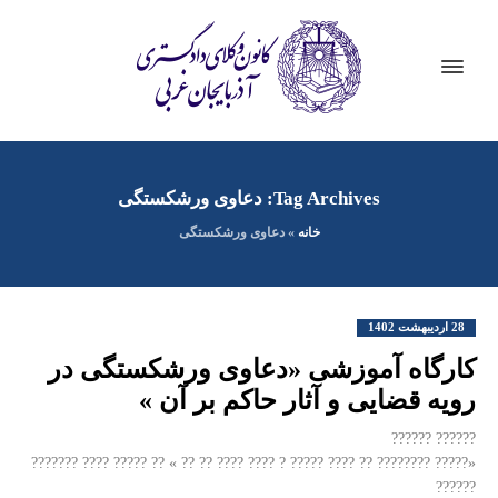
Tag Archives: دعاوی ورشکستگی
خانه
»
دعاوی ورشکستگی
28 اردیبهشت 1402
کارگاه آموزشی «دعاوی ورشکستگی در
رویه قضایی و آثار حاکم بر آن »
?????? ??????
«????? ???????? ?? ???? ????? ? ???? ???? ?? ?? » ?? ????? ???? ???????
??????