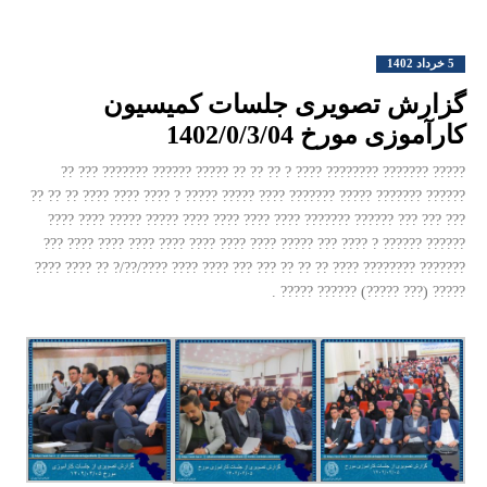
5 خرداد 1402
گزارش تصویری جلسات کمیسیون
کارآموزی مورخ 1402/0/3/04
????? ??????? ???????? ???? ? ?? ?? ?? ????? ?????? ??????? ??? ??
?????? ??????? ????? ??????? ???? ????? ????? ? ???? ???? ???? ?? ?? ??
??? ??? ??? ?????? ??????? ???? ???? ???? ???? ????? ????? ???? ????
?????? ?????? ? ???? ??? ????? ???? ???? ???? ???? ???? ???? ???? ???
??????? ???????? ???? ?? ?? ?? ??? ??? ???? ???? ????/??/? ?? ???? ????
????? (??? ?????) ?????? ????? .