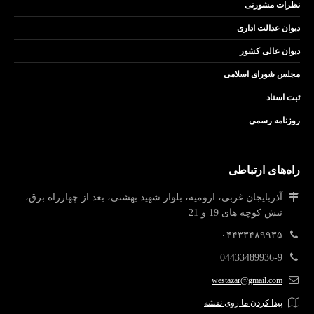
نظرات مشورتی
دیوان عدالت اداری
دیوان عالی کشور
مجلس شورای اسلامی
ثبت اسناد
روزنامه رسمی
راه‌های ارتباطی
آذربایجان غربی، ارومیه، بلوار شهید بهشتی، بعد از چهارراه برق،
نبش کوچه های 19 و 21
۰۴۴۳۳۴۸۹۹۳۵
04433489936-9
westazar@gmail.com
پیدا کردن ما روی نقشه