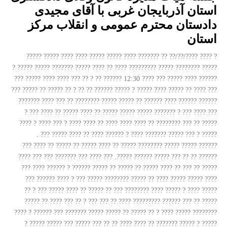
استان آذربایجان غربی با آقای مجیدی
دادستان محترم عمومی و انقلاب مرکز
استان
? ???? ????/??/?? ?? ??????? ???? ????? ????? ???? ???? ????? ?????
????? ???????? ????? ????????? ???? ?? ???? ????? ??????? ????? ????? ?
?????? ???? ????? ??? ???? 12:30 ?????? ?? ? ?? ??? ???? ???? ????? ???
??? ???? ?? ????? ???? ????? ? ????? ?????? ?? ?? ? ?? ????? ?? ????? ???
?????? ?????? ???? ?????? ?? ????? ????? ???????? ?? ??? ???? ???????
??? ???? ??? ? ??????? ????? ????? ????? ?? ???? ????? ?? ???? ??? ?
????? ?? ??? ???????? ?? ???? ???? ???? ?? ???? ???? ? ??? ???? ? ????
????? ? ??? ????? ??????? ???? ? ?????? ???? ?? ???? ????? ??? .
?????? ????? ????? ???????? ????? ?? ???? ????? ?? ????? ?? ???? ???
?????? ?? ?? ??? ????? ?????? ?????. ??? ???? ??? ??????? ??? ??? ????
????? ?? ??? ?? ???? ????? ?? ????? ?? ????? ?????? ? ?????? ???? ???
???? ????? ????? ???? ?? ????? ???????? ????? ??? ? ???? ?????? ???
????? ???? ? ????? ???? ???????? ??? ?? ????? ?? ???? ????? ??? ? ??
????? ?? ??? ?????? ????????? ???? ?? ??? ??? ? ?? ??? ???? ?? ?????
???????? ????? ???? ? ?? ????? ?? ????? ????? ??????? ??? ?????? ? ????
????? ? ????? ??????? ?? ???? ???? ?? ?? ??? ????? ??? ????? ????? ?