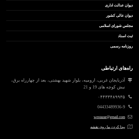
دیوان عدالت اداری
دیوان عالی کشور
مجلس شورای اسلامی
ثبت اسناد
روزنامه رسمی
راه‌های ارتباطی
آذربایجان غربی، ارومیه، بلوار شهید بهشتی، بعد از چهارراه برق،
نبش کوچه های 19 و 21
۰۴۴۳۳۴۸۹۹۳۵
04433489936-9
westazar@gmail.com
پیدا کردن ما روی نقشه