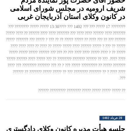
حضور آقای حضرت پور نماینده مردم
شریف ارومیه در مجلس شورای اسلامی
در کانون وکلای استان آذربایجان غربی
???????? 17 ????? ??? ??? 1402 ??? ????13:30 ????? ????? ???????? ???
??????? ???? ?????? ???? ???? ??? ??????? ???? ???? ?????? ?? ???? ?????
?????? ??? ?? ??? ???? ?? ????? ????? ?? ?? ??? ? ????? ??? ??????? ?????
????? ?? ??? ? ????? ?????? ???? ????? ????? ?? ???? ?? ???? ???? ????
????? ?? ? ???? ????? ???? ???? ??? ?? ??? ??? ?????? ????? ????? ?????
???? ????. ??? ?? ?????? ??????? ???????? ?? ??? ????? ???? ?????? ?????
??????? ????? ?? ????????? ????? ??? ? ?? ??? ??????? ???????? ??? ????
???? ???? ? ?? ??????? ???????? ??? ?? ????? ????? ??????? ?? ??????
???.
?? ????? ????? ????? ????? ???????? ????????? ??????
20 خرداد 1402
جلسه هیأت مدیره کانون وکلای دادگستری