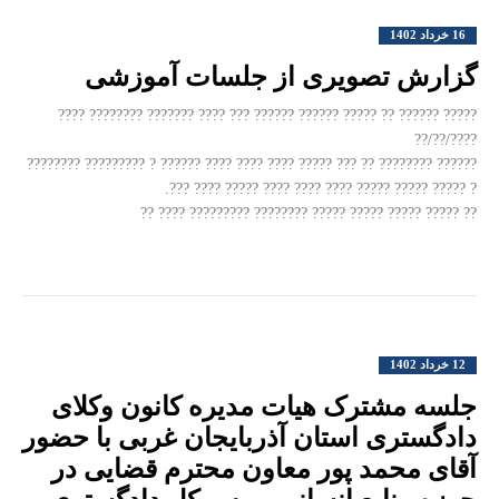
16 خرداد 1402
گزارش تصویری از جلسات آموزشی
????? ?????? ?? ????? ?????? ?????? ??? ???? ??????? ???????? ????
????/??/??
?????? ???????? ?? ??? ????? ???? ???? ???? ?????? ? ????????? ????????
? ????? ????? ????? ???? ???? ???? ????? ???? ???.
?? ????? ????? ????? ????? ???????? ????????? ???? ??
12 خرداد 1402
جلسه مشترک هیات مدیره کانون وکلای
دادگستری استان آذربایجان غربی با حضور
آقای محمد پور معاون محترم قضایی در