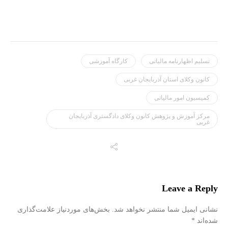
تسلیم اظهارنامه مالیاتی
کارگاه آموزشی
کانون وکلای استان آذربایجان غربی
کمیسیون امور مالیاتی
مرکز آموزش و پژوهش کانون وکلای دادگستری آذربایجان
غربی
Leave a Reply
نشانی ایمیل شما منتشر نخواهد شد.
بخش‌های موردنیاز علامت‌گذاری
شده‌اند
*