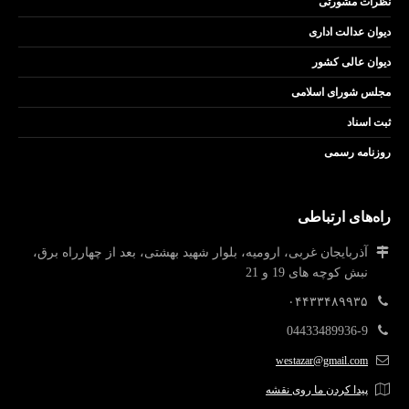
نظرات مشورتی
دیوان عدالت اداری
دیوان عالی کشور
مجلس شورای اسلامی
ثبت اسناد
روزنامه رسمی
راه‌های ارتباطی
آذربایجان غربی، ارومیه، بلوار شهید بهشتی، بعد از چهارراه برق،
نبش کوچه های 19 و 21
۰۴۴۳۳۴۸۹۹۳۵
04433489936-9
westazar@gmail.com
پیدا کردن ما روی نقشه