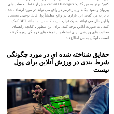
کنیم? برنز به من گفت: Zaniest Onewagers بیش از فقط ، حساب های
پیروان و نفوذ بیگانه و پیاز قرمز در واقع می تواند در مورد ارتقاء باشد ،
برنز به من گفت. این بازارها در واقع مطمئناً پول قابل توجهی نیستند ،
با این حال می توانند به یک تجارت نیمه کاسه پاناما مانند BET کمک
کنند ، به صورت آنلاین توجه کنید. برای این منظور ، کتابچه راهنمای
فعالیت های ورزشی برای استفاده از نمونه های فرهنگی روزه گرفته
است ، لوگان به من اطلاع داد.
حقایق شناخته شده ای در مورد چگونگی
شرط بندی در ورزش آنلاین برای پول
نیست