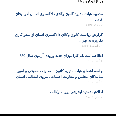
پربازدیدترین ها
مصوبه هیات مدیره کانون وکلای دادگستری استان آذربایجان
غربی
19 دی 1399
گزارش ریاست کانون وکلای دادگستری استان از سفر کاری
یکروزه به تهران
14 اسفند 1399
اطلاعیه ثبت نام کارآموزان جدید ورودی آزمون سال 1399
1 آبان 1400
جلسه اعضای هیات مدیره کانون با معاونت حقوقی و امور
نمایندگان مجلس و معاونت اجتماعی نیروی انتظامی استان
3 آبان 1400
اطلاعیه تمدید اینترنتی پروانه وکالت
7 آبان 1400