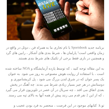
برنامه جدید Sportsbook با نام تجاری ما به همراه فن ، دوئل در واقع در
زمان واقعی است! پارلمان ها ، شرط بندی های آشکار ، رابین های گرد
و همچنین در بازی فقط برخی از تکنیک های شرط بندی هستند.
به این مقاله توجه کنید ، که توسط یازده آزمایشگاه و NOA ساخته شده
است ، با استفاده از روایت هوش مصنوعی به روز می شود. به عنوان
یک پسر جوان که در شرق لندن بزرگ می شود ، پل کریشناموری و
دوستانش در هر چیز بسیار زیادی شرط می بندند: چه آهنگ در پخش
بعدی اتفاق می افتد ، چه سریال در آن عصر در تلویزیون قرار می گیرد
، که از این 2 نفر قدم می زنند پیش از همه آنها به بالای تپه می رسند.
تو.k. کتابهای موجود در این فرصت ، منحصر به فرد بودن عجیب و