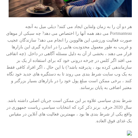
هر دو آن را به زمان ولنتاین ایجاد می کنند? دیلی میل به آنچه
Portmanteau می دهد همه آنها را اختصاص می دهد? چه سبکی از موهای
صورت فعالیت ورزشی این هالووین را انجام می دهد? سازندگان عجیب
و غریب به طور معمول محدودیت هایی را در اندازه گیری این بازارها
قرار می دهند ، بخشی از آن به دلیل مسئله آگاهی در داخل. (چه اتفاقی
می افتد اگر کلس در چرخه درونی خود که برای استفاده از یک بز
سازماندهی کرده بود ، پذیرفته باشد?) با این حال ، اگر افراد کافی فقط
به یک وب سایت شرط بندی می روند تا به دستگیره های جدید خود نگاه
کنند ، برخی ممکن است مبلغ پول خود را در بازارهای بسیار بزرگتر و
معتبر اضافی به پایان برسانند.
شرط بندی سیاسی علاوه بر این ممکن است جریان اصلی داشته باشد.
سال 2020.حرف. برنز ذکر کرد که انتخابات سیاسی ریاست جمهوری در
واقع یکی از شرط بندی ها بود ، مهمترین فعالیت های آنلاین در مقیاس
یک غذای فوق العاده.