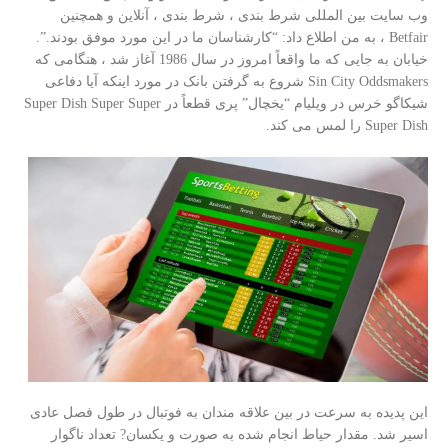
وب سایت بین المللی شرط بندی ، شرط بندی ، آنلاین و همچنین
Betfair ، به من اطلاع داد: “کارشناسان ما در این مورد موفق بودند.”.
خیابان به جایی که ما واقعاً امروز در سال 1986 آغاز شد ، هنگامی که
Sin City Oddsmakers شروع به گرفتن بانک در مورد اینکه آیا دفاعی
شیکاگو خرس در ویلیام “یخچال” پری قطعاً در Super Dish Super Super
Super Dish را لمس می کند.
این پدیده به سرعت در بین علاقه مندان به فوتبال در طول فصل عادی
اسیر شد. مقدار حیاط انجام شده به صورت و یکسان? تعداد ناگوار