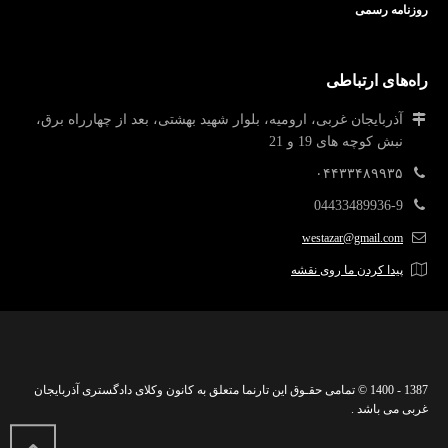
روزنامه رسمی
راه‌های ارتباطی
آذربایجان غربی، ارومیه، بلوار شهید بهشتی، بعد از چهارراه برق،
نبش کوچه های 19 و 21
۰۴۴۳۳۴۸۹۹۳۵
04433489936-9
westazar@gmail.com
پیدا کردن ما روی نقشه
1387 - 1400 © تمامی حقـوق این تارنما متعلق به کانون وکلای دادگستری آذربایجان
غربی می باشد .